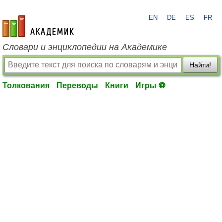
EN
DE
ES
FR
academic.ru
Словари и энциклопедии на Академике
Найти!
Толкования
Переводы
Книги
Игры ⚽