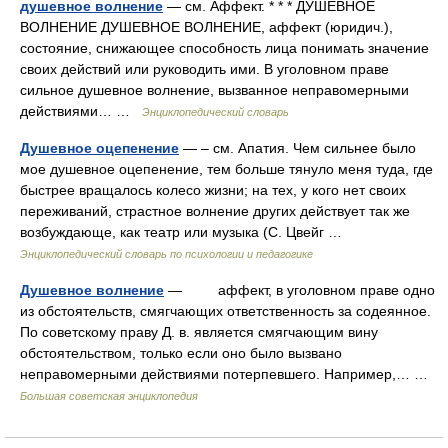
душевное волнение
— см. Аффект. * * * ДУШЕВНОЕ
ВОЛНЕНИЕ ДУШЕВНОЕ ВОЛНЕНИЕ, аффект (юридич.),
состояние, снижающее способность лица понимать значение
своих действий или руководить ими. В уголовном праве
сильное душевное волнение, вызванное неправомерными
действиями… …
Энциклопедический словарь
Душевное оцепенение
— – см. Апатия. Чем сильнее было
мое душевное оцепенение, тем больше тянуло меня туда, где
быстрее вращалось колесо жизни; на тех, у кого нет своих
переживаний, страстное волнение других действует так же
возбуждающе, как театр или музыка (С. Цвейг …
Энциклопедический словарь по психологии и педагогике
Душевное волнение
— аффект, в уголовном праве одно
из обстоятельств, смягчающих ответственность за содеянное.
По советскому праву Д. в. является смягчающим вину
обстоятельством, только если оно было вызвано
неправомерными действиями потерпевшего. Например,… …
Большая советская энциклопедия