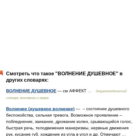
Смотреть что такое "ВОЛНЕНИЕ ДУШЕВНОЕ" в
других словарях:
ВОЛНЕНИЕ ДУШЕВНОЕ
— см АФФЕКТ …
Энциклопедический
словарь экономики и права
Волнение (душевное волнение)
— – состояние душевного
беспокойства, сильная тревога. Возможное проявление –
побледнение, заикание, дрожание колен, срывающийся голос,
быстрая речь, телодвижения манеризмы, нервные движения
рук, кусание губ, хождение из угла в угол и др. Отмечают …